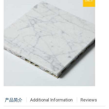
SALE!
铝单板
多彩铝板
铝蜂窝板
石头铝板
木纹铝板
大理石铝板
经典案例
商业地产
政府办公
产品简介
Additional Information
Reviews
体育会展