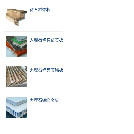
仿石材铝板
大理石蜂窝铝芯板
大理石蜂窝芯铝板
大理石铝蜂窝板