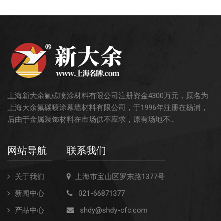
上海新大余氟碳喷涂材料有限公司注册资金4300万元，原名为
上海大余氟碳喷涂幕墙材料有限公司，于1996年注册在杨浦，
后由于金属装饰材料在市场供不应求，原有场地不...
网站导航
联系我们
关于我们
上海市宝山区罗东路1377号
新闻中心
021-66871377
产品中心
shdy@shdy-cfc.com