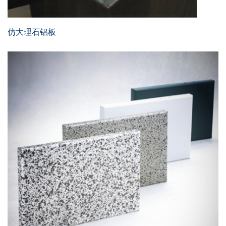
仿大理石铝板