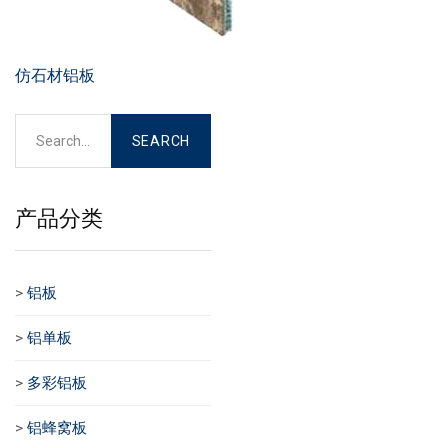
仿石材铝板
产品分类
>
铝板
>
铝单板
>
多彩铝板
>
铝蜂窝板