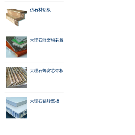
仿石材铝板
大理石蜂窝铝芯板
大理石蜂窝芯铝板
大理石铝蜂窝板