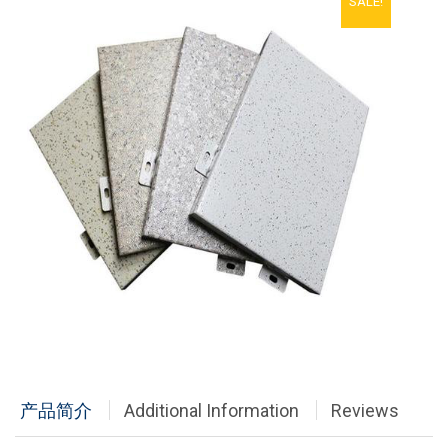
SALE!
铝单板
多彩铝板
铝蜂窝板
石头铝板
木纹铝板
大理石铝板
经典案例
商业地产
政府办公
产品简介
Additional Information
Reviews
体育会展