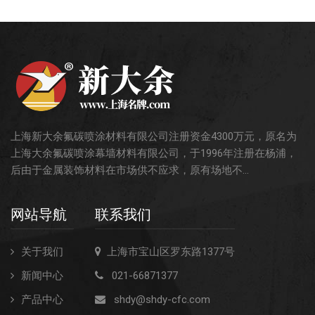
上海新大余氟碳喷涂材料有限公司注册资金4300万元，原名为
上海大余氟碳喷涂幕墙材料有限公司，于1996年注册在杨浦，
后由于金属装饰材料在市场供不应求，原有场地不...
网站导航
联系我们
关于我们
上海市宝山区罗东路1377号
新闻中心
021-66871377
产品中心
shdy@shdy-cfc.com